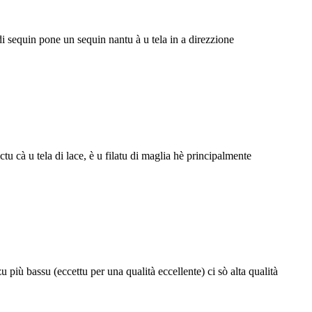
 di sequin pone un sequin nantu à u tela in a direzzione
tu cà u tela di lace, è u filatu di maglia hè principalmente
zu più bassu (eccettu per una qualità eccellente) ci sò alta qualità