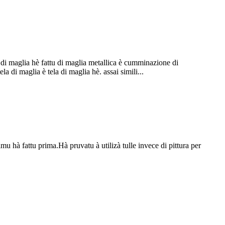
di maglia hè fattu di maglia metallica è cumminazione di
a di maglia è tela di maglia hè. assai simili...
imu hà fattu prima.Hà pruvatu à utilizà tulle invece di pittura per