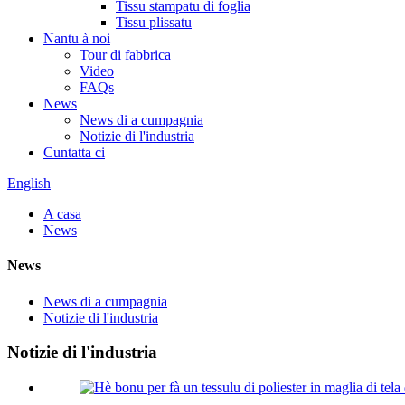
Tissu stampatu di foglia
Tissu plissatu
Nantu à noi
Tour di fabbrica
Video
FAQs
News
News di a cumpagnia
Notizie di l'industria
Cuntatta ci
English
A casa
News
News
News di a cumpagnia
Notizie di l'industria
Notizie di l'industria