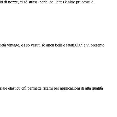
 di nozze, ci sò strass, perle, paillettes è altre prucessu di
età vintage, è i so vestiti sò ancu belli è fatati.Oghje vi presento
eriale elasticu chì permette ricami per applicazioni di alta qualità