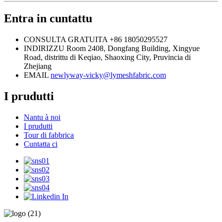
Entra in cuntattu
CONSULTA GRATUITA
+86 18050295527
INDIRIZZU
Room 2408, Dongfang Building, Xingyue
Road, distrittu di Keqiao, Shaoxing City, Pruvincia di
Zhejiang
EMAIL
newlyway-vicky@lymeshfabric.com
I prudutti
Nantu à noi
I prudutti
Tour di fabbrica
Cuntatta ci