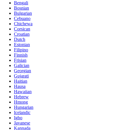
Bengali
Bosnian
Bulgarian
Cebuano
Chichewa
Corsican
Croatian
Dutch
Estonian
Filipino
Finnish
Frisian
Galician
Georgian
Gujarati
Haitian
Hausa
Hawaiian
Hebrew
Hmong
Hungarian
Icelandic
Igbo
Javanese
Kannada