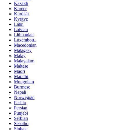
Kazakh
Khmer
Kurdish
Kyrgyz
Latin
Latvian
Lithuanian
Luxembou..
Macedonian
Malagasy
Malay
Malayalam
Maltese
Maori
Marathi
Mongolian
Burmese
Nepali
Norwegian
Pashto
Persian
Punjabi
Serbian
Sesotho
Sinhala