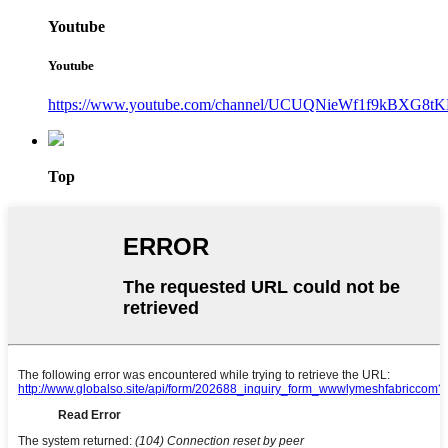
Youtube
Youtube
https://www.youtube.com/channel/UCUQNieWf1f9kBXG8tK
Top