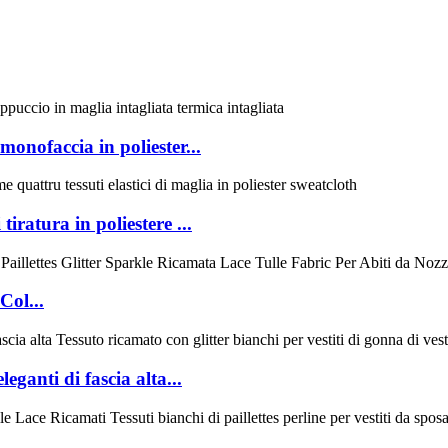
onofaccia in poliester...
 tiratura in poliestere ...
Col...
leganti di fascia alta...