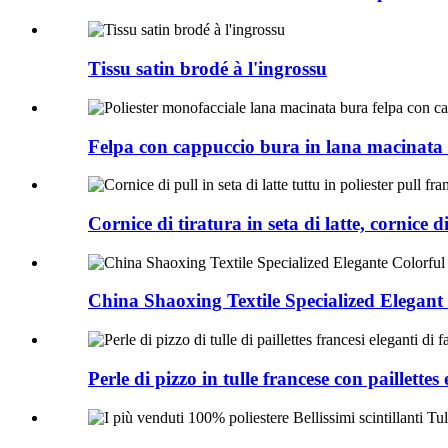
Tissu satin brodé à l'ingrossu
Felpa con cappuccio bura in lana macinata m
Cornice di tiratura in seta di latte, cornice di
China Shaoxing Textile Specialized Elegant 
Perle di pizzo in tulle francese con paillettes e