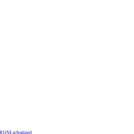
RQNLg/featured