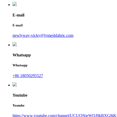
E-mail
E-mail
newlyway-vicky@lymeshfabric.com
Whatsapp
Whatsapp
+86 18050295527
Youtube
Youtube
https://www.youtube.com/channel/UCUQNieWf1f9kBXG8tK