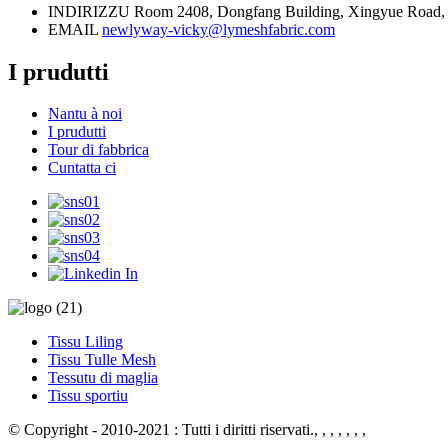
INDIRIZZU
Room 2408, Dongfang Building, Xingyue Road, dis
EMAIL
newlyway-vicky@lymeshfabric.com
I prudutti
Nantu à noi
I prudutti
Tour di fabbrica
Cuntatta ci
Tissu Liling
Tissu Tulle Mesh
Tessutu di maglia
Tissu sportiu
© Copyright - 2010-2021 : Tutti i diritti riservati.
, , , , , , ,