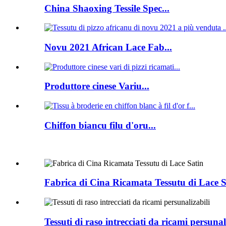
China Shaoxing Tessile Spec...
Novu 2021 African Lace Fab...
Produttore cinese Variu...
Chiffon biancu filu d'oru...
Fabrica di Cina Ricamata Tessutu di Lace S
Tessuti di raso intrecciati da ricami persunal