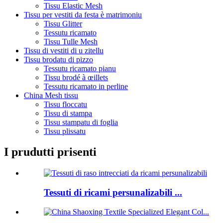
Tissu Elastic Mesh
Tissu per vestiti da festa è matrimoniu
Tissu Glitter
Tessutu ricamato
Tissu Tulle Mesh
Tissu di vestiti di u zitellu
Tissu brodatu di pizzo
Tessutu ricamato pianu
Tissu brodé à œillets
Tessutu ricamato in perline
China Mesh tissu
Tissu floccatu
Tissu di stampa
Tissu stampatu di foglia
Tissu plissatu
I prudutti prisenti
Tessuti di ricami persunalizabili ...