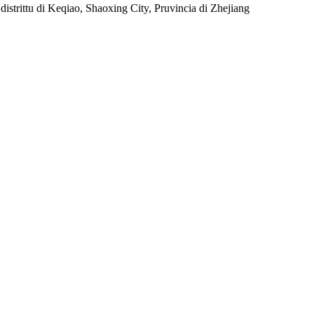
trittu di Keqiao, Shaoxing City, Pruvincia di Zhejiang